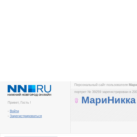
Персональный сайт пользователя
Мар
портрет № 39259 зарегистрирован в 200
МариНикка
Привет, Гость !
-
Войти
-
Зарегистрироваться